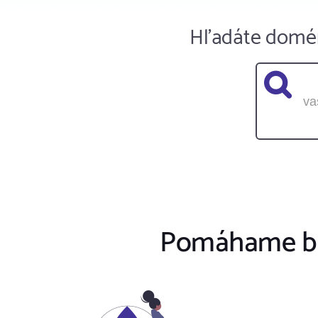
Hľadáte domé
Pomáhame bud