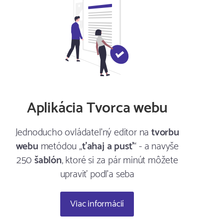
Aplikácia Tvorca webu
Jednoducho ovládateľný editor na
tvorbu
webu
metódou „
ťahaj a pusť
“ - a navyše
250
šablón
, ktoré si za pár minút môžete
upraviť podľa seba
Viac informácií