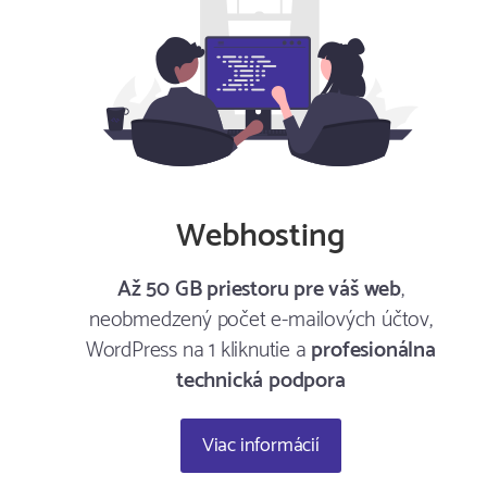
Webhosting
Až 50 GB priestoru pre váš web
,
neobmedzený počet e-mailových účtov,
WordPress na 1 kliknutie a
profesionálna
technická podpora
Viac informácií