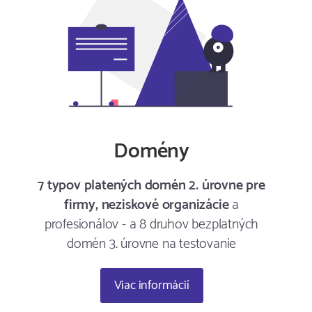
Domény
7 typov platených domén 2. úrovne pre
firmy, neziskové organizácie
a
profesionálov - a 8 druhov bezplatných
domén 3. úrovne na testovanie
Viac informácií