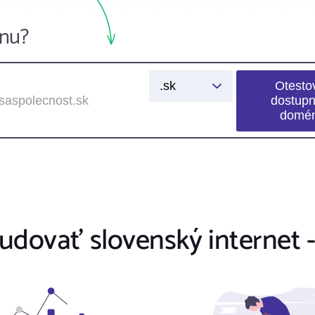
nu?
ovať slovenský internet -