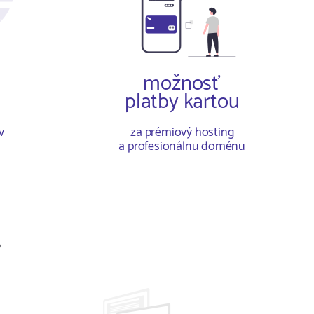
možnosť
platby kartou
v
za prémiový hosting
a profesionálnu doménu
s