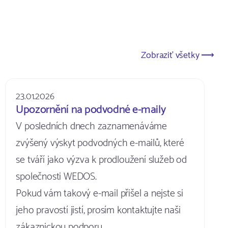
Zobraziť všetky ⟶
23.01.2026
Upozornění na podvodné e-maily
V posledních dnech zaznamenáváme
zvýšený výskyt podvodných e-mailů, které
se tváří jako výzva k prodloužení služeb od
společnosti WEDOS.
Pokud vám takový e-mail přišel a nejste si
jeho pravostí jistí, prosím kontaktujte naši
zákaznickou podporu.