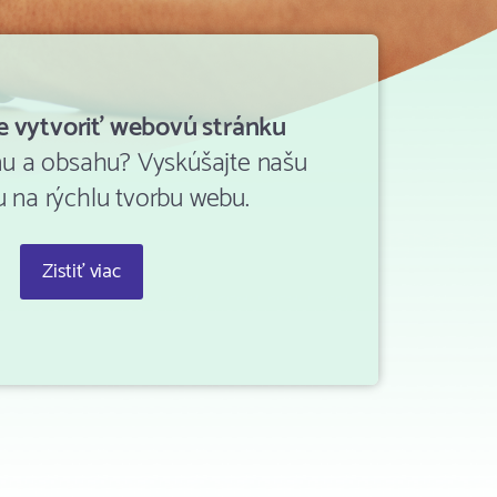
e vytvoriť webovú stránku
nu a obsahu? Vyskúšajte našu
u na rýchlu tvorbu webu.
Zistiť viac