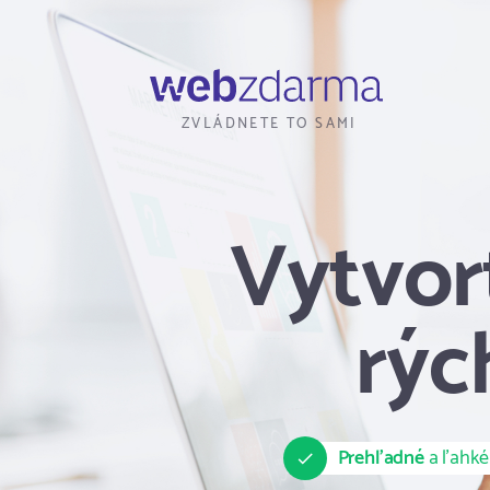
Webzdarma
ZVLÁDNETE TO SAMI
Vytvor
rýc
Prehľadné
a ľahké