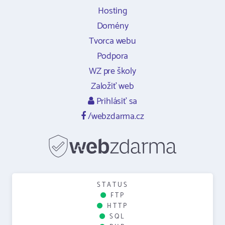
Hosting
Domény
Tvorca webu
Podpora
WZ pre školy
Založiť web
Prihlásiť sa
/webzdarma.cz
STATUS
FTP
HTTP
SQL