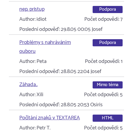
nep. pristup
Podpora
Author:
idiot
Počet odpovědí:
7
Poslední odpověď:
29.8.05 00:05
Josef
Problémy s nahráváním
Podpora
ouboru
Author:
Peta
Počet odpovědí:
1
Poslední odpověď:
28.8.05 22:04
Josef
Záhada..
Mimo téma
Author:
Xili
Počet odpovědí:
5
Poslední odpověď:
28.8.05 20:53
Osiris
Počítání znaků v TEXTAREA
HTML
Author:
Petr T.
Počet odpovědí:
5