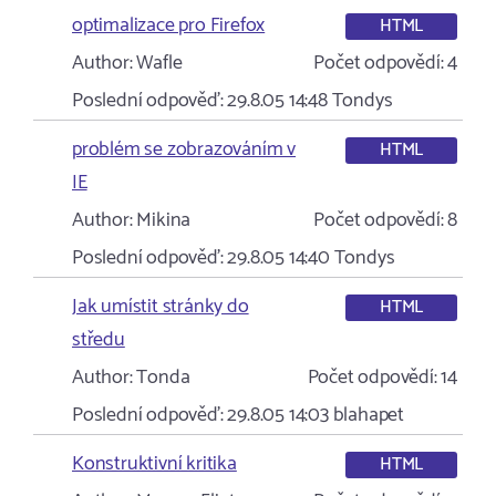
optimalizace pro Firefox
HTML
Author:
Wafle
Počet odpovědí:
4
Poslední odpověď:
29.8.05 14:48
Tondys
problém se zobrazováním v
HTML
IE
Author:
Mikina
Počet odpovědí:
8
Poslední odpověď:
29.8.05 14:40
Tondys
Jak umístit stránky do
HTML
středu
Author:
Tonda
Počet odpovědí:
14
Poslední odpověď:
29.8.05 14:03
blahapet
Konstruktivní kritika
HTML