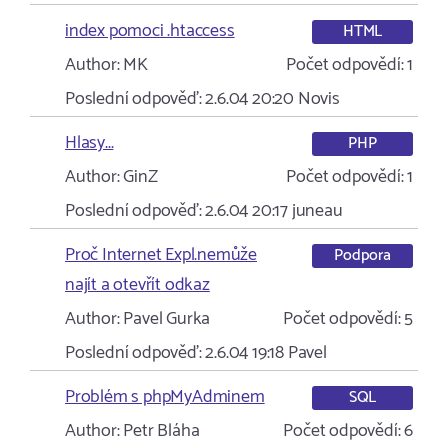
index pomoci .htaccess
HTML
Author:
MK
Počet odpovědí:
1
Poslední odpověď:
2.6.04 20:20
Novis
Hlasy...
PHP
Author:
GinZ
Počet odpovědí:
1
Poslední odpověď:
2.6.04 20:17
juneau
Proč Internet Expl.nemůže
Podpora
najít a otevřít odkaz
Author:
Pavel Gurka
Počet odpovědí:
5
Poslední odpověď:
2.6.04 19:18
Pavel
Problém s phpMyAdminem
SQL
Author:
Petr Bláha
Počet odpovědí:
6