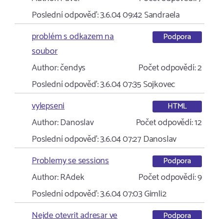
Poslední odpověď:
3.6.04 09:42
Sandraela
problém s odkazem na
Podpora
soubor
Author:
čendys
Počet odpovědí:
2
Poslední odpověď:
3.6.04 07:35
Sojkovec
vylepseni
HTML
Author:
Danoslav
Počet odpovědí:
12
Poslední odpověď:
3.6.04 07:27
Danoslav
Problemy se sessions
Podpora
Author:
RAdek
Počet odpovědí:
9
Poslední odpověď:
3.6.04 07:03
Gimli2
Nejde otevrit adresar ve
Podpora