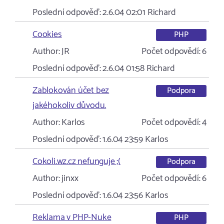
Poslední odpověď:
2.6.04 02:01
Richard
Cookies
PHP
Author:
JR
Počet odpovědí:
6
Poslední odpověď:
2.6.04 01:58
Richard
Zablokován účet bez
Podpora
jakéhokoliv důvodu.
Author:
Karlos
Počet odpovědí:
4
Poslední odpověď:
1.6.04 23:59
Karlos
Cokoli.wz.cz nefunguje ;(
Podpora
Author:
jinxx
Počet odpovědí:
6
Poslední odpověď:
1.6.04 23:56
Karlos
Reklama v PHP-Nuke
PHP