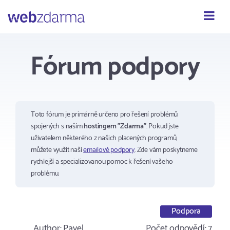
Webzdarma
Fórum podpory
Toto fórum je primárně určeno pro řešení problémů
spojených s naším
hostingem "Zdarma"
. Pokud jste
uživatelem některého z našich placených programů,
můžete využít naší
emailové podpory
. Zde vám poskytneme
rychlejší a specializovanou pomoc k řešení vašeho
problému.
Podpora
Author:
Pavel
Počet odpovědí:
7