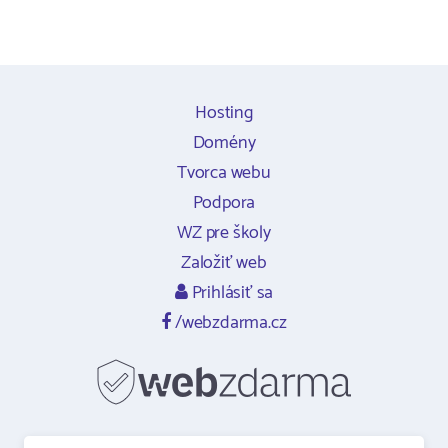
Hosting
Domény
Tvorca webu
Podpora
WZ pre školy
Založiť web
Prihlásiť sa
/webzdarma.cz