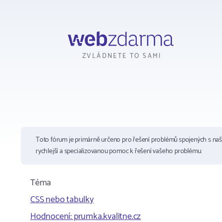
Webzdarma
ZVLÁDNETE TO SAMI
Toto fórum je primárně určeno pro řešení problémů spojených s na
rychlejší a specializovanou pomoc k řešení vašeho problému.
Téma
CSS nebo tabulky
Hodnocení: prumka.kvalitne.cz