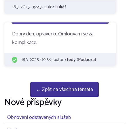
18.3. 2025 · 19:43 · autor
Lukáš
Dobry den, opraveno. Omlouvam se za
komplikace.
18.3. 2025 · 19:58 · autor
xtedy (Podpora)
← Zpět na všechna témata
Nové příspěvky
Obnovení odstavených služeb