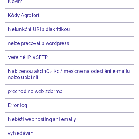
Nevím
Kódy Agrofert
Nefunkční URl s diakritikou
nelze pracovat s wordpress
Veřejné IP a SFTP
Nabízenou akci 10,- Kč / měsíčně na odesílání e-mailu
nelze uplatnit
prechod na web zdarma
Error log
Neběží webhosting ani emaily
vyhledávání