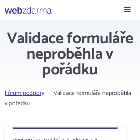
Webzdarma
Validace formuláře
neproběhla v
pořádku
Fórum podpory
→ Validace formuláře neproběhla
v pořádku