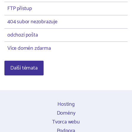
FTP přístup
404 subor nezobrazuje
odchozí pošta
Více domén zdarma
Další témata
Hosting
Domény
Tvorca webu
Podpora