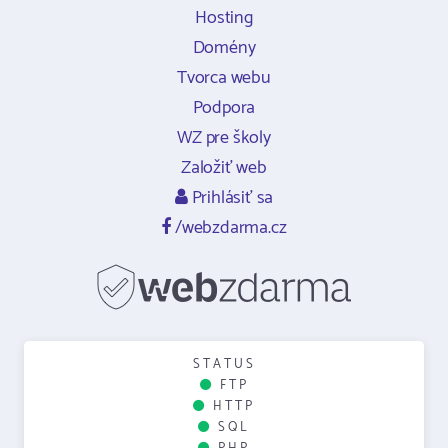
Hosting
Domény
Tvorca webu
Podpora
WZ pre školy
Založiť web
Prihlásiť sa
/webzdarma.cz
STATUS
FTP
HTTP
SQL