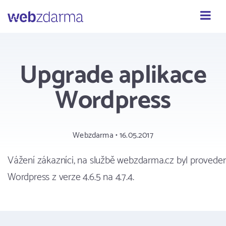
Webzdarma
Upgrade aplikace
Wordpress
Webzdarma • 16.05.2017
Vážení zákazníci, na službě webzdarma.cz byl provede
Wordpress z verze 4.6.5 na 4.7.4.