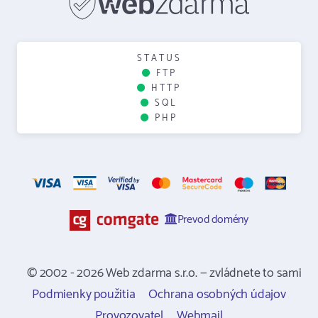
STATUS
FTP
HTTP
SQL
PHP
Prevod domény
© 2002 - 2026 Web zdarma s.r.o. — zvládnete to sami
Podmienky použitia
Ochrana osobných údajov
Provozovatel
Webmail