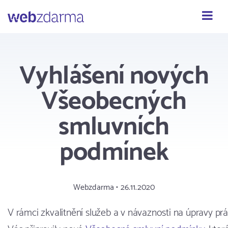
Webzdarma
Vyhlášení nových
Všeobecných
smluvních
podmínek
Webzdarma • 26.11.2020
V rámci zkvalitnění služeb a v návaznosti na úpravy p