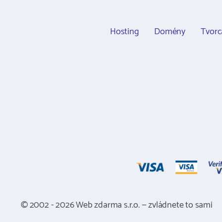
Hosting
Domény
Tvor
© 2002 - 2026 Web zdarma s.r.o. — zvládnete to sami