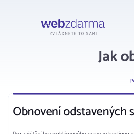
Webzdarma
ZVLÁDNETE TO SAMI
Jak o
P
Obnovení odstavených s