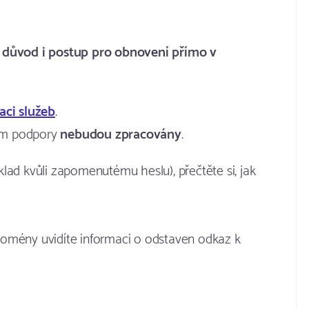
 důvod i postup pro obnovení přímo v
aci služeb
.
um podpory
nebudou zpracovány
.
lad kvůli zapomenutému heslu), přečtěte si, jak
domény uvidíte informaci o odstaven odkaz k