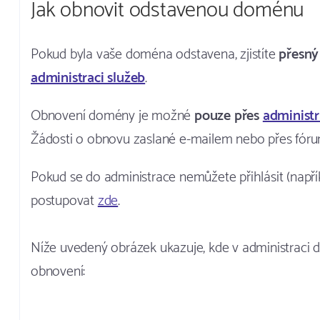
Jak obnovit odstavenou doménu
Pokud byla vaše doména odstavena, zjistíte
přesný
administraci služeb
.
Obnovení domény je možné
pouze přes
administr
Žádosti o obnovu zaslané e-mailem nebo přes fór
Pokud se do administrace nemůžete přihlásit (napřík
postupovat
zde
.
Níže uvedený obrázek ukazuje, kde v administraci 
obnovení: