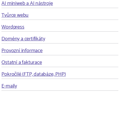
AI miniweb a AI nástroje
Tvůrce webu
Wordpress
Domény a certifikáty
Provozní informace
Ostatní a fakturace
Pokročilé (FTP, databáze, PHP)
E-maily