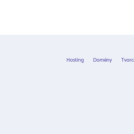
Hosting
Domény
Tvor