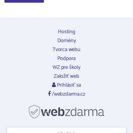
Hosting
Domény
Tvorca webu
Podpora
WZ pre školy
Založiť web
Prihlásiť sa
/webzdarma.cz