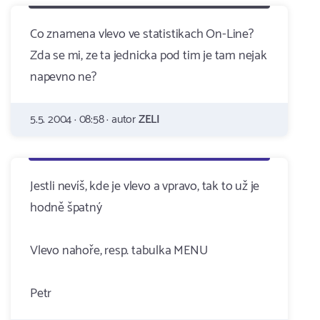
Co znamena vlevo ve statistikach On-Line?
Zda se mi, ze ta jednicka pod tim je tam nejak
napevno ne?
5.5. 2004 · 08:58 · autor
ZELI
Jestli nevíš, kde je vlevo a vpravo, tak to už je
hodně špatný
Vlevo nahoře, resp. tabulka MENU
Petr