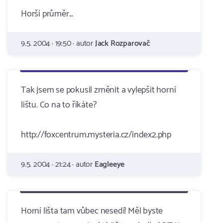
Horší průměr...
9.5. 2004 · 19:50 · autor
Jack Rozparovač
Tak jsem se pokusil změnit a vylepšit horní
lištu. Co na to říkáte?
http://foxcentrum.mysteria.cz/index2.php
9.5. 2004 · 21:24 · autor
Eagleeye
Horní lišta tam vůbec nesedí! Měl byste