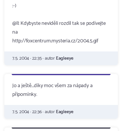
:-)
@ll: Kdybyste neviděli rozdíl tak se podívejte
na
http://foxcentrum.mysteria.cz/2004.5.gif
7.5. 2004 · 22:35 · autor
Eagleeye
Jo a ještě...díky moc všem za nápady a
připomínky.
7.5. 2004 · 22:36 · autor
Eagleeye