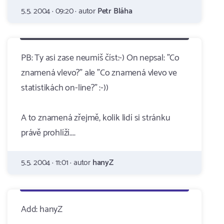
5.5. 2004 · 09:20 · autor
Petr Bláha
PB: Ty asi zase neumíš číst:-) On nepsal: "Co
znamená vlevo?" ale "Co znamená vlevo ve
statistikách on-line?" :-))
A to znamená zřejmě, kolik lidí si stránku
právě prohlíží....
5.5. 2004 · 11:01 · autor
hanyZ
Add: hanyZ