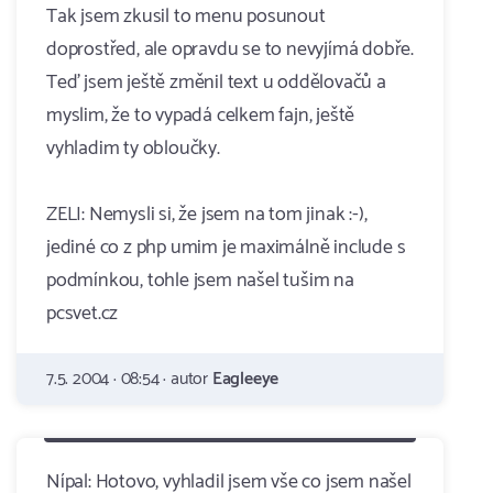
Tak jsem zkusil to menu posunout
doprostřed, ale opravdu se to nevyjímá dobře.
Teď jsem ještě změnil text u oddělovačů a
myslim, že to vypadá celkem fajn, ještě
vyhladim ty obloučky.
ZELI: Nemysli si, že jsem na tom jinak :-),
jediné co z php umim je maximálně include s
podmínkou, tohle jsem našel tušim na
pcsvet.cz
7.5. 2004 · 08:54 · autor
Eagleeye
Nípal: Hotovo, vyhladil jsem vše co jsem našel