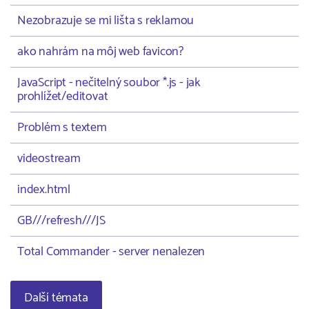
Nezobrazuje se mi lišta s reklamou
ako nahrám na môj web favicon?
JavaScript - nečitelný soubor *.js - jak
prohlížet/editovat
Problém s textem
videostream
index.html
GB///refresh///JS
Total Commander - server nenalezen
Další témata