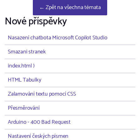
← Zpět na všechna témata
Nové příspěvky
Nasazení chatbota Microsoft Copilot Studio
Smazani stranek
index.html )
HTML Tabulky
Zalamování textu pomocí CSS
Přesměrování
Arduino - 400 Bad Request
Nastavení českých písmen