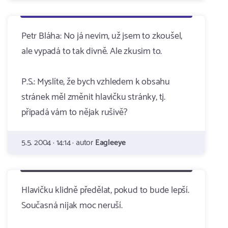
Petr Bláha: No já nevim, už jsem to zkoušel,
ale vypadá to tak divně. Ale zkusim to.
P.S.: Myslíte, že bych vzhledem k obsahu
stránek měl změnit hlavičku stránky, tj.
připadá vám to nějak rušivě?
5.5. 2004 · 14:14 · autor
Eagleeye
Hlavičku klidně předělat, pokud to bude lepší.
Současná nijak moc neruší.