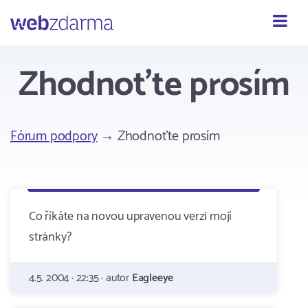
Webzdarma
Zhodnoťte prosím
Fórum podpory
→ Zhodnoťte prosím
Co říkáte na novou upravenou verzi mojí
stránky?
4.5. 2004 · 22:35 · autor
Eagleeye