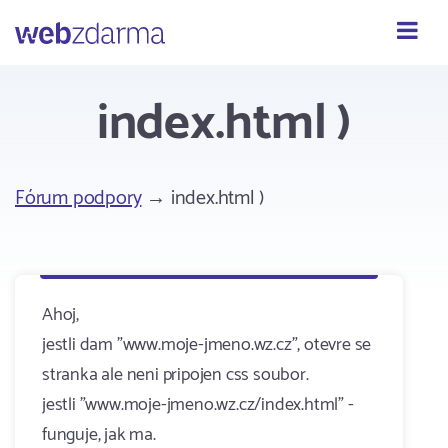
Webzdarma
index.html )
Fórum podpory
→ index.html )
Ahoj,
jestli dam "www.moje-jmeno.wz.cz", otevre se
stranka ale neni pripojen css soubor.
jestli "www.moje-jmeno.wz.cz/index.html" -
funguje, jak ma.