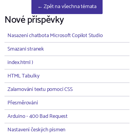
← Zpět na všechna témata
Nové příspěvky
Nasazení chatbota Microsoft Copilot Studio
Smazani stranek
index.html )
HTML Tabulky
Zalamování textu pomocí CSS
Přesměrování
Arduino - 400 Bad Request
Nastavení českých písmen