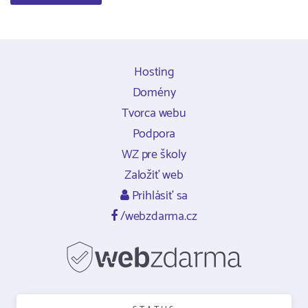
Hosting
Domény
Tvorca webu
Podpora
WZ pre školy
Založiť web
Prihlásiť sa
/webzdarma.cz