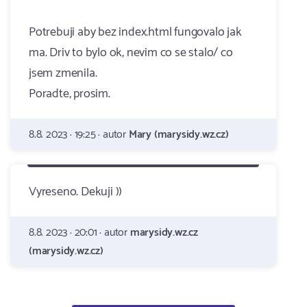
Potrebuji aby bez index.html fungovalo jak
ma. Driv to bylo ok, nevim co se stalo/ co
jsem zmenila.
Poradte, prosim.
8.8. 2023 · 19:25 · autor
Mary (marysidy.wz.cz)
Vyreseno. Dekuji ))
8.8. 2023 · 20:01 · autor
marysidy.wz.cz
(marysidy.wz.cz)