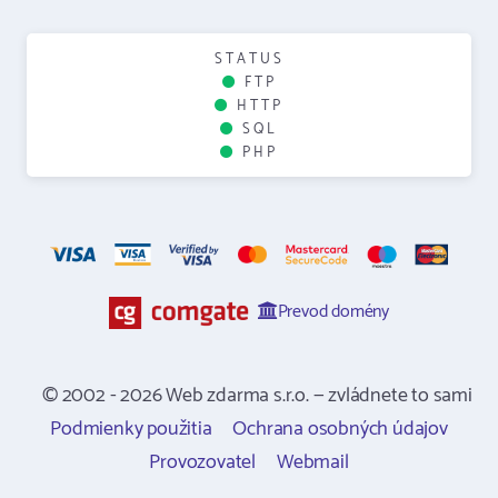
STATUS
FTP
HTTP
SQL
PHP
Prevod domény
© 2002 - 2026 Web zdarma s.r.o. — zvládnete to sami
Podmienky použitia
Ochrana osobných údajov
Provozovatel
Webmail