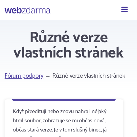
Webzdarma
Různé verze
vlastních stránek
Fórum podpory
→ Různé verze vlastních stránek
Když přeedituji nebo znovu nahraji nějaký
html soubor, zobrazuje se mi občas nová,
občas stará verze. Je v tom slušný binec, já