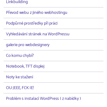
Linkbuilding
Převod webu z jiného webhostingu
Podpůrné prostředky při práci
Vyhledávání stránek na WordPressu
galerie pro webdesignery
Co komu chybí?
Notebook, TFT displej
Noty ke stažení
OU JEEE, FCK IE!
Problém s instalací WordPress ( z nabídky )