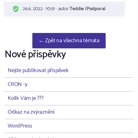
26.6. 2022 · 10:51 · autor
Teddie (Podpora)
← Zpět na všechna témata
Nové příspěvky
Nejde publikovat příspěvek
CRON -y
Kolik Vám je ???
Odkaz na zvýraznění
WordPress