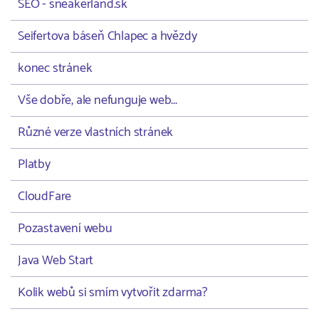
SEO - sneakerland.sk
Seifertova báseň Chlapec a hvězdy
konec stránek
Vše dobře, ale nefunguje web...
Různé verze vlastních stránek
Platby
CloudFare
Pozastavení webu
Java Web Start
Kolik webů si smím vytvořit zdarma?