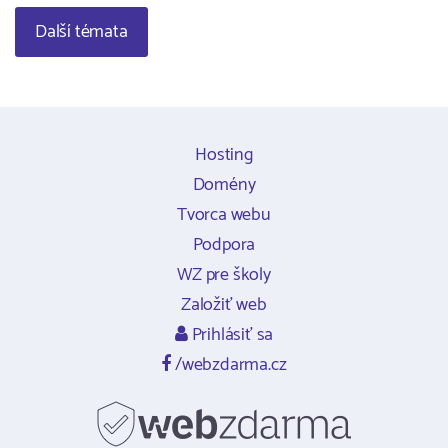
Další témata
Hosting
Domény
Tvorca webu
Podpora
WZ pre školy
Založiť web
Prihlásiť sa
/webzdarma.cz