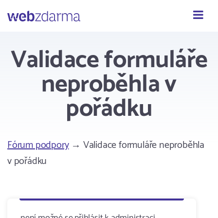
Webzdarma
Validace formuláře
neproběhla v
pořádku
Fórum podpory
→ Validace formuláře neproběhla
v pořádku