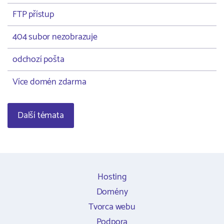
FTP přístup
404 subor nezobrazuje
odchozí pošta
Více domén zdarma
Další témata
Hosting
Domény
Tvorca webu
Podpora