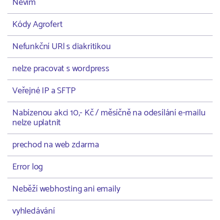
Nevím
Kódy Agrofert
Nefunkční URl s diakritikou
nelze pracovat s wordpress
Veřejné IP a SFTP
Nabízenou akci 10,- Kč / měsíčně na odesílání e-mailu
nelze uplatnit
prechod na web zdarma
Error log
Neběží webhosting ani emaily
vyhledávání