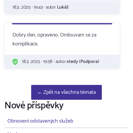
18.3. 2025 · 19:43 · autor
Lukáš
Dobry den, opraveno. Omlouvam se za
komplikace.
18.3. 2025 · 19:58 · autor
xtedy (Podpora)
← Zpět na všechna témata
Nové příspěvky
Obnovení odstavených služeb