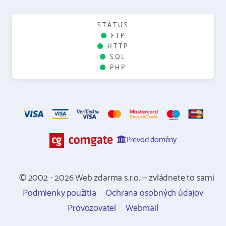
STATUS
FTP
HTTP
SQL
PHP
Prevod domény
© 2002 - 2026 Web zdarma s.r.o. — zvládnete to sami
Podmienky použitia
Ochrana osobných údajov
Provozovatel
Webmail