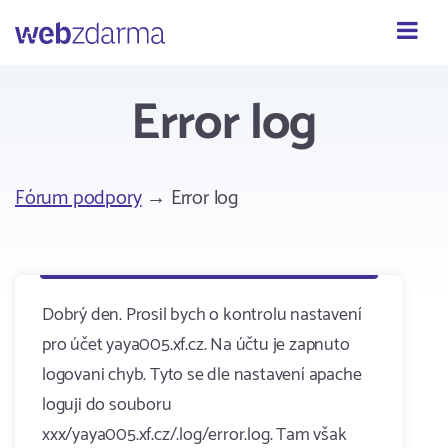
Webzdarma
Error log
Fórum podpory
→ Error log
Dobrý den. Prosil bych o kontrolu nastavení
pro účet yaya005.xf.cz. Na účtu je zapnuto
logovani chyb. Tyto se dle nastavení apache
loguji do souboru
xxx/yaya005.xf.cz/.log/error.log. Tam však