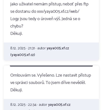
jako uživatel nemám přístup, neboť přes ftp
se dostanu do xxx/yaya005.xf.cz/web/
Logy jsou tedy o úroveň výš. Jedná se o
chybu?
Děkuji.
8.12. 2025 · 21:31 · autor
yaya005.xf.cz
(yaya005.xf.cz)
Omlouvám se. Vyřešeno. Lze nastavit přístup
ve správci souborů. To jsem dříve nevěděl.
Děkuji.
8.12. 2025 · 22:34 · autor
yaya005.xf.cz