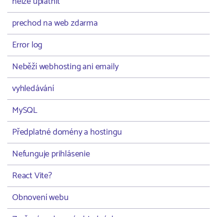
nelze uplatnit
prechod na web zdarma
Error log
Neběží webhosting ani emaily
vyhledávání
MySQL
Předplatné domény a hostingu
Nefunguje prihlásenie
React Vite?
Obnovení webu