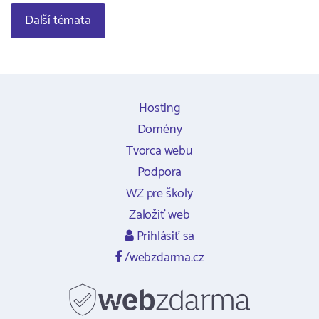
Další témata
Hosting
Domény
Tvorca webu
Podpora
WZ pre školy
Založiť web
Prihlásiť sa
/webzdarma.cz