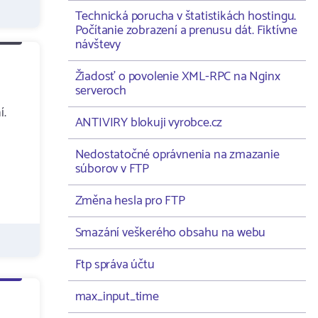
Technická porucha v štatistikách hostingu.
Počítanie zobrazení a prenusu dát. Fiktívne
návštevy
Žiadosť o povolenie XML-RPC na Nginx
serveroch
í.
ANTIVIRY blokuji vyrobce.cz
Nedostatočné oprávnenia na zmazanie
súborov v FTP
Změna hesla pro FTP
Smazání veškerého obsahu na webu
Ftp správa účtu
max_input_time