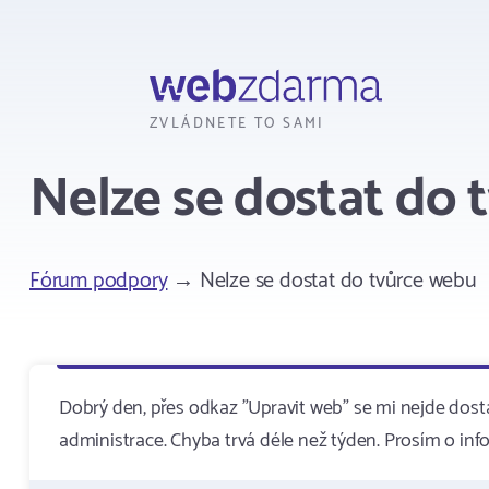
Webzdarma
ZVLÁDNETE TO SAMI
Nelze se dostat do 
Fórum podpory
→ Nelze se dostat do tvůrce webu
Dobrý den, přes odkaz "Upravit web" se mi nejde dost
administrace. Chyba trvá déle než týden. Prosím o info,