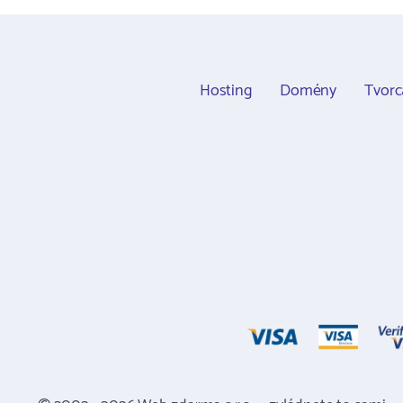
Hosting
Domény
Tvor