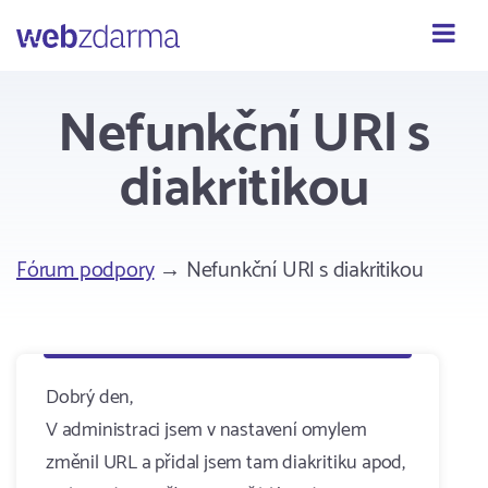
Webzdarma
Nefunkční URl s
diakritikou
Fórum podpory
→ Nefunkční URl s diakritikou
Dobrý den,
V administraci jsem v nastavení omylem
změnil URL a přidal jsem tam diakritiku apod,