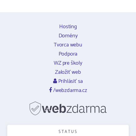
Hosting
Domény
Tvorca webu
Podpora
WZ pre školy
Založiť web
Prihlásiť sa
/webzdarma.cz
STATUS