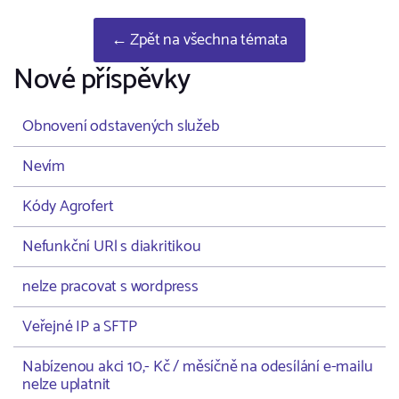
← Zpět na všechna témata
Nové příspěvky
Obnovení odstavených služeb
Nevím
Kódy Agrofert
Nefunkční URl s diakritikou
nelze pracovat s wordpress
Veřejné IP a SFTP
Nabízenou akci 10,- Kč / měsíčně na odesílání e-mailu
nelze uplatnit