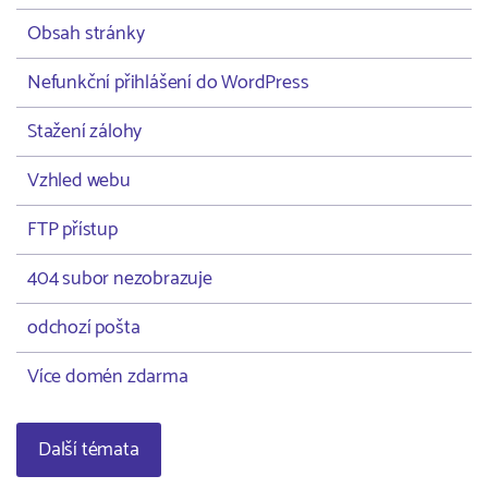
Obsah stránky
Nefunkční přihlášení do WordPress
Stažení zálohy
Vzhled webu
FTP přístup
404 subor nezobrazuje
odchozí pošta
Více domén zdarma
Další témata