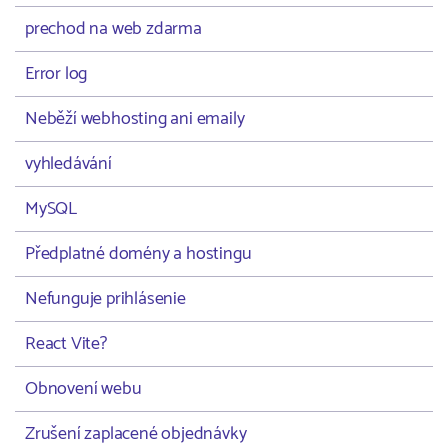
prechod na web zdarma
Error log
Neběží webhosting ani emaily
vyhledávání
MySQL
Předplatné domény a hostingu
Nefunguje prihlásenie
React Vite?
Obnovení webu
Zrušení zaplacené objednávky