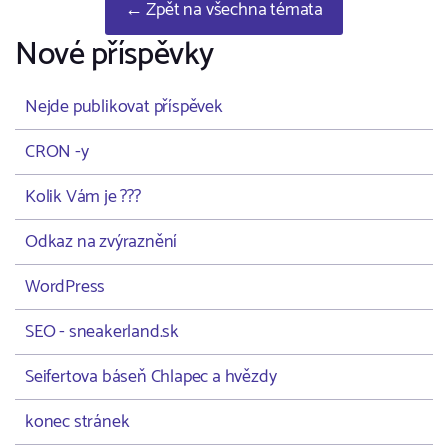
← Zpět na všechna témata
Nové příspěvky
Nejde publikovat příspěvek
CRON -y
Kolik Vám je ???
Odkaz na zvýraznění
WordPress
SEO - sneakerland.sk
Seifertova báseň Chlapec a hvězdy
konec stránek