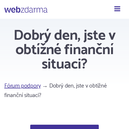
Webzdarma
Dobrý den, jste v
obtížné finanční
situaci?
Fórum podpory
→ Dobrý den, jste v obtížné
finanční situaci?