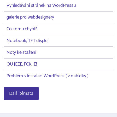
Vyhledávání stránek na WordPressu
galerie pro webdesignery
Co komu chybí?
Notebook, TFT displej
Noty ke stažení
OU JEEE, FCK IE!
Problém s instalací WordPress ( z nabídky )
Další témata