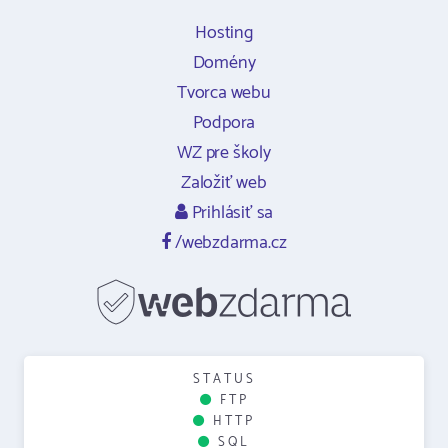
Hosting
Domény
Tvorca webu
Podpora
WZ pre školy
Založiť web
Prihlásiť sa
/webzdarma.cz
STATUS
FTP
HTTP
SQL