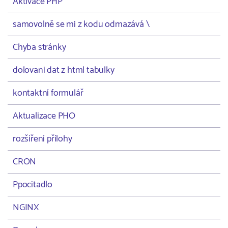
Aktivace PHP
samovolně se mi z kodu odmazává \
Chyba stránky
dolovani dat z html tabulky
kontaktní formulář
Aktualizace PHO
rozšíření přílohy
CRON
Ppocitadlo
NGINX