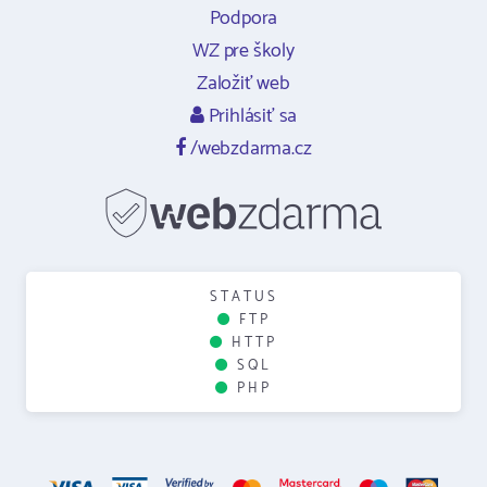
Podpora
WZ pre školy
Založiť web
Prihlásiť sa
/webzdarma.cz
STATUS
FTP
HTTP
SQL
PHP