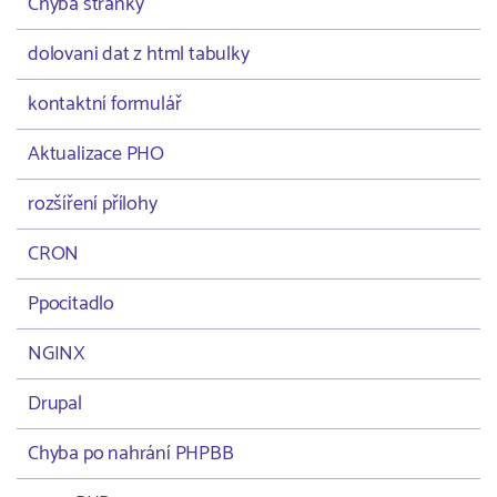
Chyba stránky
dolovani dat z html tabulky
kontaktní formulář
Aktualizace PHO
rozšíření přílohy
CRON
Ppocitadlo
NGINX
Drupal
Chyba po nahrání PHPBB