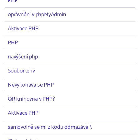
PHP
oprávnění v phpMyAdmin
Aktivace PHP
PHP
navýšení php
Soubor .env
Nevykonává se PHP
QR knihovna v PHP?
Aktivace PHP
samovolně se mi z kodu odmazává \