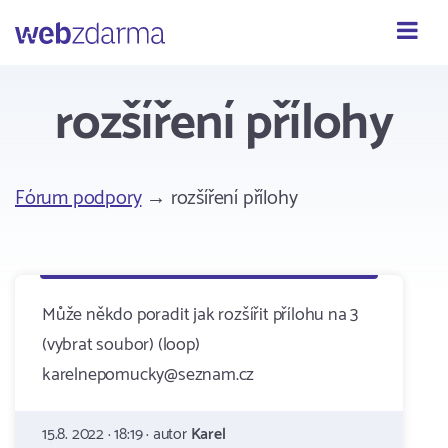
Webzdarma
rozšíření přílohy
Fórum podpory
→ rozšíření přílohy
Může někdo poradit jak rozšířit přílohu na 3
(vybrat soubor) (loop)
karelnepomucky@seznam.cz
15.8. 2022 · 18:19 · autor
Karel