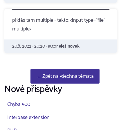
přidáš tam multiple - takto: <input type="file"
multiple>
20.8. 2022 · 20:20 · autor
aleš novák
← Zpět na všechna témata
Nové příspěvky
Chyba 500
Interbase extension