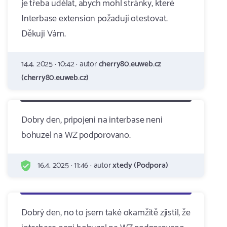
je třeba udělat, abych mohl stránky, které
Interbase extension požadují otestovat.
Děkuji Vám.
14.4. 2025 · 10:42 · autor
cherry80.euweb.cz
(cherry80.euweb.cz)
Dobry den, pripojeni na interbase neni
bohuzel na WZ podporovano.
16.4. 2025 · 11:46 · autor
xtedy (Podpora)
Dobrý den, no to jsem také okamžitě zjistil, že