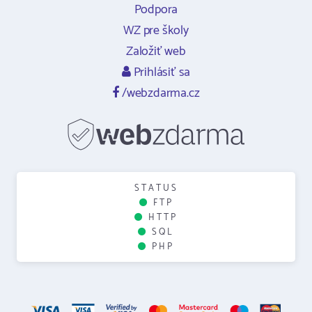
Podpora
WZ pre školy
Založiť web
Prihlásiť sa
/webzdarma.cz
STATUS
FTP
HTTP
SQL
PHP