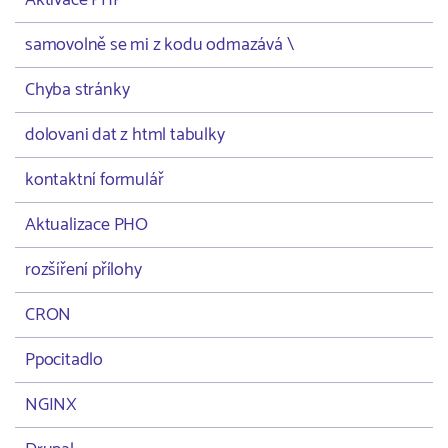
Aktivace PHP
samovolně se mi z kodu odmazává \
Chyba stránky
dolovani dat z html tabulky
kontaktní formulář
Aktualizace PHO
rozšíření přílohy
CRON
Ppocitadlo
NGINX