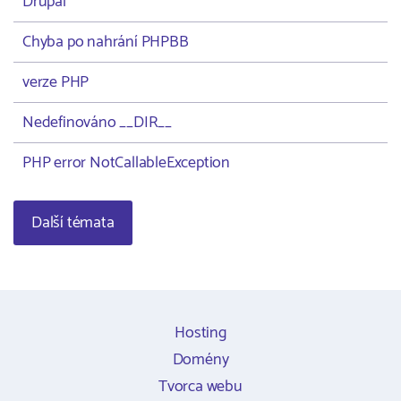
Drupal
Chyba po nahrání PHPBB
verze PHP
Nedefinováno __DIR__
PHP error NotCallableException
Další témata
Hosting
Domény
Tvorca webu