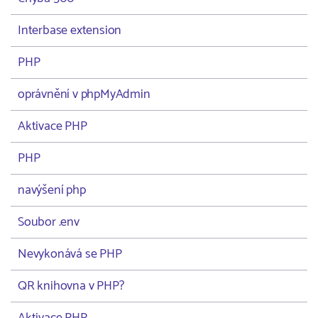
Interbase extension
PHP
oprávnění v phpMyAdmin
Aktivace PHP
PHP
navýšení php
Soubor .env
Nevykonává se PHP
QR knihovna v PHP?