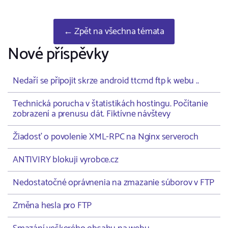
← Zpět na všechna témata
Nové příspěvky
Nedaří se připojit skrze android ttcmd ftp k webu ..
Technická porucha v štatistikách hostingu. Počítanie
zobrazení a prenusu dát. Fiktívne návštevy
Žiadosť o povolenie XML-RPC na Nginx serveroch
ANTIVIRY blokuji vyrobce.cz
Nedostatočné oprávnenia na zmazanie súborov v FTP
Změna hesla pro FTP