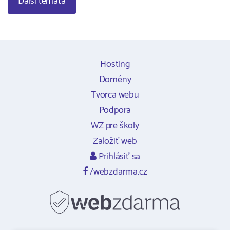
Další témata
Hosting
Domény
Tvorca webu
Podpora
WZ pre školy
Založiť web
Prihlásiť sa
/webzdarma.cz