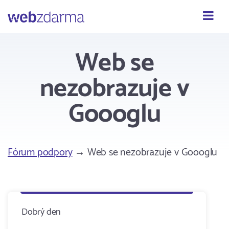
Webzdarma
Web se
nezobrazuje v
Goooglu
Fórum podpory
→ Web se nezobrazuje v Goooglu
Dobrý den