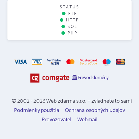
STATUS
FTP
HTTP
SQL
PHP
Prevod domény
© 2002 - 2026 Web zdarma s.r.o. — zvládnete to sami
Podmienky použitia
Ochrana osobných údajov
Provozovatel
Webmail