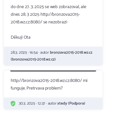
do dne 27. 3. 2025 se web zobrazoval, ale
dnes 28. 3 2025 http://bronzova2015-
2018.wz.cz:8080/ se nezobrazí-
Děkuji Ota
28.3. 2025 · 16:54 · autor
bronzova2015-2018.wz.cz
(bronzova2015-2018.wz.cz)
http://bronzova2015-2018.wz.cz:8080/ mi
funguje. Pretrvava problem?
30.3. 2025 · 12:37 · autor
xtedy (Podpora)