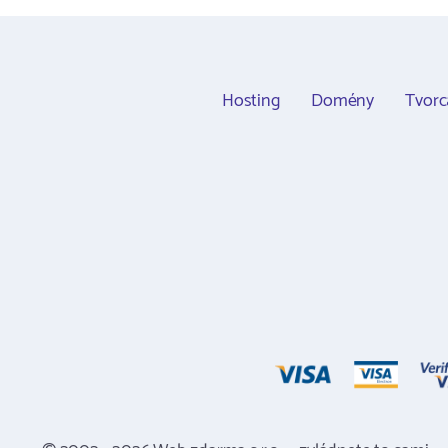
Hosting
Domény
Tvor