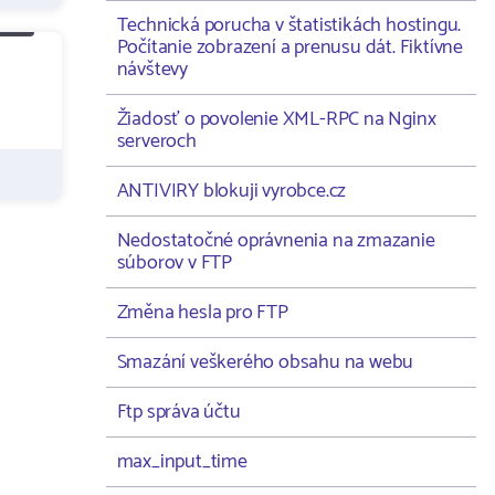
Technická porucha v štatistikách hostingu.
Počítanie zobrazení a prenusu dát. Fiktívne
návštevy
Žiadosť o povolenie XML-RPC na Nginx
serveroch
ANTIVIRY blokuji vyrobce.cz
Nedostatočné oprávnenia na zmazanie
súborov v FTP
Změna hesla pro FTP
Smazání veškerého obsahu na webu
Ftp správa účtu
max_input_time