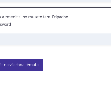
b a zmenit si ho muzete tam. Pripadne
ssword
t na všechna témata