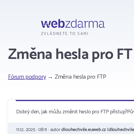
Webzdarma
ZVLÁDNETE TO SAMI
Změna hesla pro F
Fórum podpory
→ Změna hesla pro FTP
Dobrý den, jak můžu změnit heslo pro FTP přístup?P
11.12. 2025 · 08:11 · autor
dlouhechvile.euweb.cz (dlouhechvile