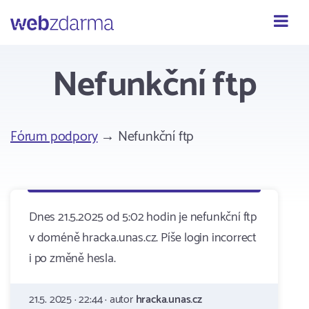
Webzdarma
Nefunkční ftp
Fórum podpory
→ Nefunkční ftp
Dnes 21.5.2025 od 5:02 hodin je nefunkční ftp
v doméně hracka.unas.cz. Píše login incorrect
i po změně hesla.
21.5. 2025 · 22:44 · autor
hracka.unas.cz