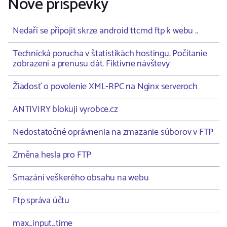
Nové příspěvky
Nedaří se připojit skrze android ttcmd ftp k webu ..
Technická porucha v štatistikách hostingu. Počítanie
zobrazení a prenusu dát. Fiktívne návštevy
Žiadosť o povolenie XML-RPC na Nginx serveroch
ANTIVIRY blokuji vyrobce.cz
Nedostatočné oprávnenia na zmazanie súborov v FTP
Změna hesla pro FTP
Smazání veškerého obsahu na webu
Ftp správa účtu
max_input_time