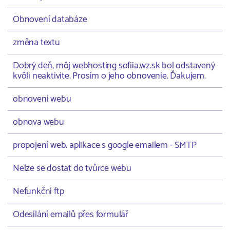
Obnovení databáze
změna textu
Dobrý deň, môj webhosting sofiia.wz.sk bol odstavený
kvôli neaktivite. Prosím o jeho obnovenie. Ďakujem.
obnovení webu
obnova webu
propojení web. aplikace s google emailem - SMTP
Nelze se dostat do tvůrce webu
Nefunkční ftp
Odesílání emailů přes formulář