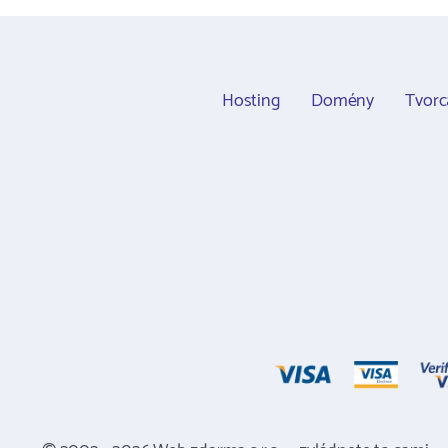
Hosting
Domény
Tvor