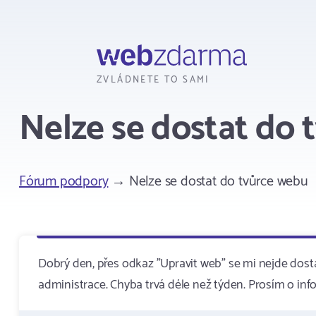
Webzdarma
ZVLÁDNETE TO SAMI
Nelze se dostat do 
Fórum podpory
→ Nelze se dostat do tvůrce webu
Dobrý den, přes odkaz "Upravit web" se mi nejde dost
administrace. Chyba trvá déle než týden. Prosím o info,