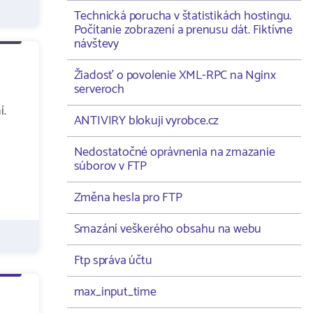
Technická porucha v štatistikách hostingu.
Počítanie zobrazení a prenusu dát. Fiktívne
návštevy
Žiadosť o povolenie XML-RPC na Nginx
serveroch
í.
ANTIVIRY blokuji vyrobce.cz
Nedostatočné oprávnenia na zmazanie
súborov v FTP
Změna hesla pro FTP
Smazání veškerého obsahu na webu
Ftp správa účtu
max_input_time